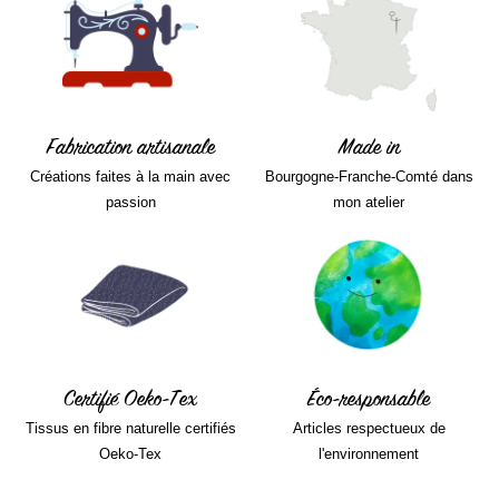
Fabrication artisanale
Made in
Créations faites à la main avec
Bourgogne-Franche-Comté dans
passion
mon atelier
Certifié Oeko-Tex
Éco-responsable
Tissus en fibre naturelle certifiés
Articles respectueux de
Oeko-Tex
l'environnement