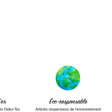
Tex
Éco-responsable
fiés Oeko-Tex
Articles respectueux de l'environnement