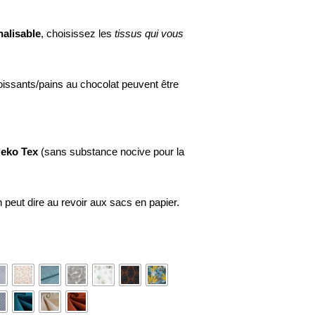
alisable
, choisissez les
tissus qui vous
roissants/pains au chocolat peuvent être
eko Tex
(sans substance nocive pour la
n peut dire au revoir aux sacs en papier.