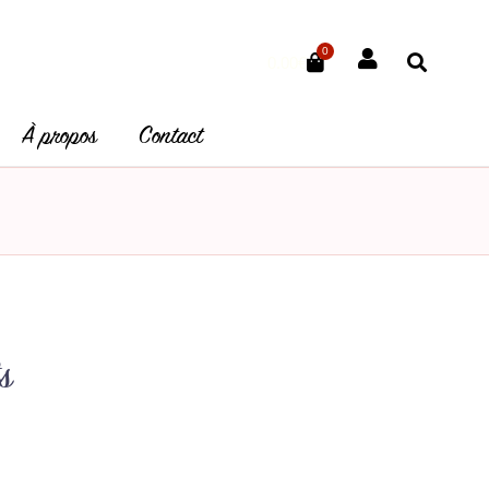
0
Panier
0.00
€
À propos
Contact
s