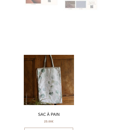
SAC À PAIN
25.00
€