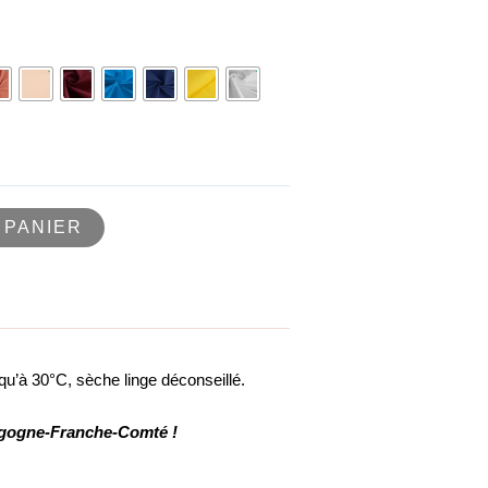
 PANIER
u’à 30°C, sèche linge déconseillé.
urgogne-Franche-Comté !