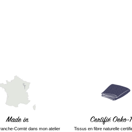
Made in
Certifié Oeko-
ranche-Comté dans mon atelier
Tissus en fibre naturelle certi