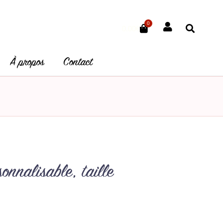
0
Panier
0.00
€
À propos
Contact