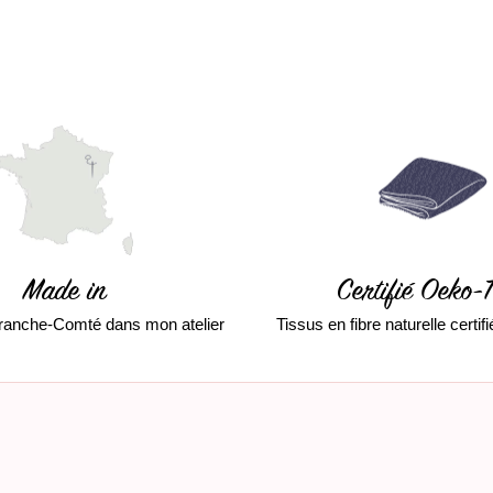
Made in
Certifié Oeko-
ranche-Comté dans mon atelier
Tissus en fibre naturelle certi