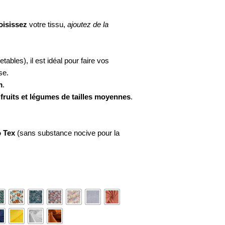
oisissez
votre tissu,
ajoutez de la
etables), il est idéal pour faire vos
se.
m
.
s
fruits et légumes de tailles moyennes
.
 Tex
(sans substance nocive pour la