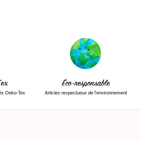
Tex
Éco-responsable
fiés Oeko-Tex
Articles respectueux de l'environnement