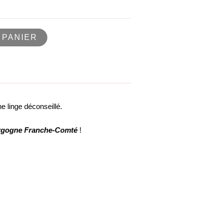
 PANIER
 linge déconseillé.
ourgogne Franche-Comté
!