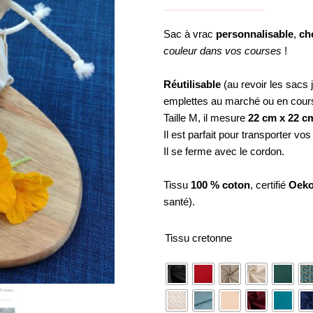
Sac à vrac
personnalisable
,
ch
couleur dans vos courses
!
Réutilisable
(au revoir les sacs j
emplettes au marché ou en cour
Taille M, il mesure
22 cm x 22 c
Il est parfait pour transporter vo
Il se ferme avec le cordon.
Tissu
100 % coton
, certifié
Oeko
santé).
quantité
Tissu cretonne
de
Sac
à
vrac