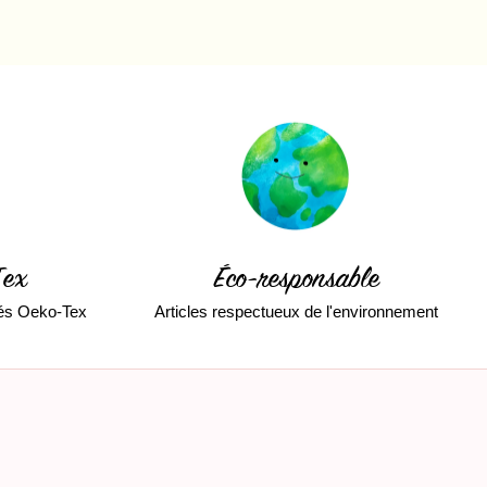
Tex
Éco-responsable
fiés Oeko-Tex
Articles respectueux de l'environnement