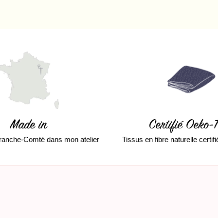
Made in
Certifié Oeko-
ranche-Comté dans mon atelier
Tissus en fibre naturelle certi