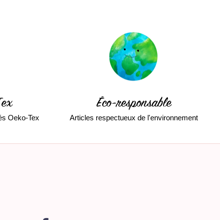
Tex
Éco-responsable
fiés Oeko-Tex
Articles respectueux de l'environnement