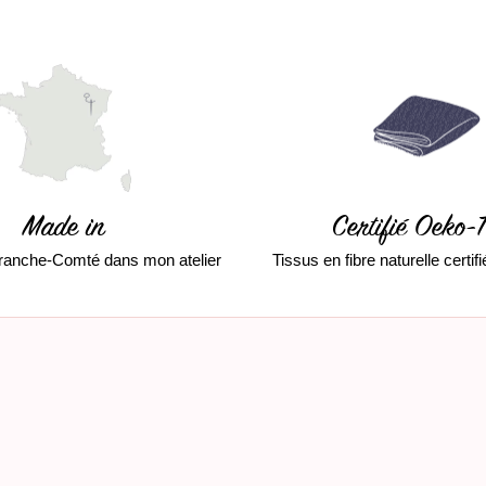
Made in
Certifié Oeko-
ranche-Comté dans mon atelier
Tissus en fibre naturelle certi