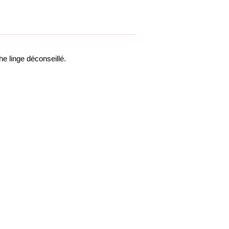
e linge déconseillé.