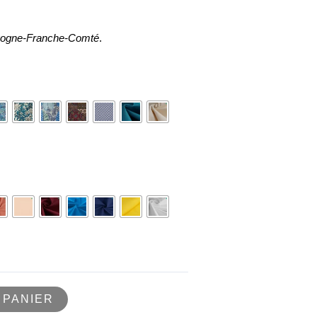
ogne-Franche-Comté
.
 PANIER