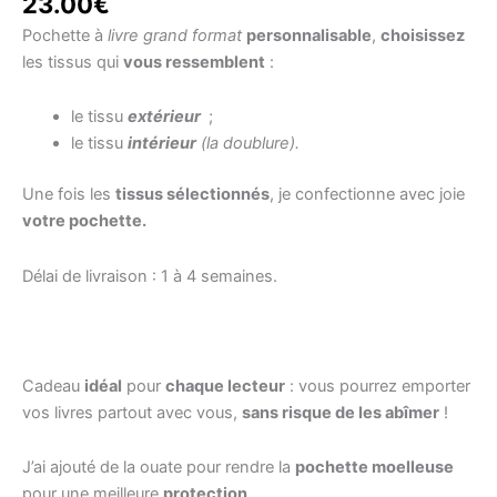
23.00
€
Pochette à
livre grand format
personnalisable
,
choisissez
les tissus qui
vous ressemblent
:
le tissu
extérieur
;
le tissu
intérieur
(la doublure).
Une fois les
tissus sélectionnés
, je confectionne avec joie
votre pochette.
Délai de livraison : 1 à 4 semaines.
Cadeau
idéal
pour
chaque lecteur
: vous pourrez emporter
vos livres partout avec vous,
sans risque de les abîmer
!
J’ai ajouté de la ouate pour rendre la
pochette moelleuse
pour une meilleure
protection
.