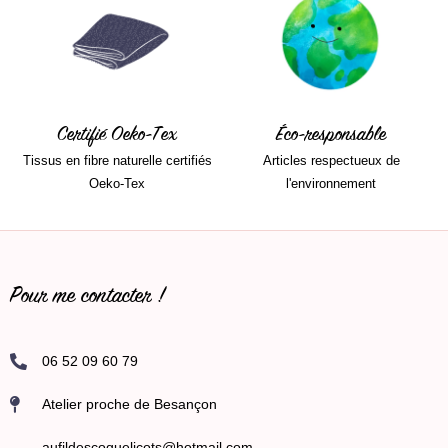
Certifié Oeko-Tex
Éco-responsable
Tissus en fibre naturelle certifiés
Articles respectueux de
Oeko-Tex
l'environnement
Pour me contacter !
06 52 09 60 79
Atelier proche de Besançon
aufildescoquelicots@hotmail.com