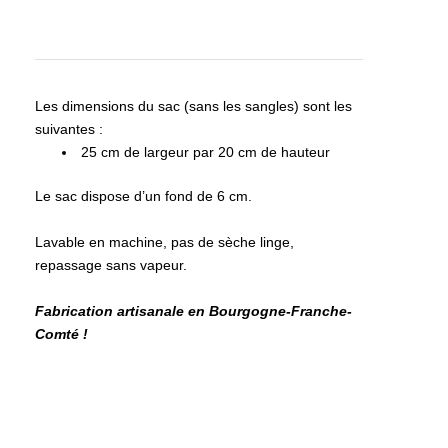
sac
lapin
Les dimensions du sac (sans les sangles) sont les
suivantes :
25 cm de largeur par 20 cm de hauteur
Le sac dispose d’un fond de 6 cm.
Lavable en machine, pas de sèche linge,
repassage sans vapeur.
Fabrication artisanale en Bourgogne-Franche-
Comté !