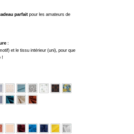
cadeau parfait
pour les amateurs de
ure
:
otif) et le tissu intérieur (uni), pour que
 !