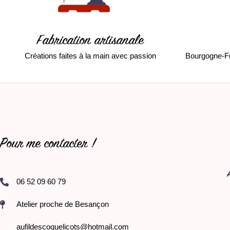
Fabrication artisanale
Créations faites à la main avec passion
Bourgogne-F
Pour me contacter !
06 52 09 60 79
Atelier proche de Besançon
aufildescoquelicots@hotmail.com