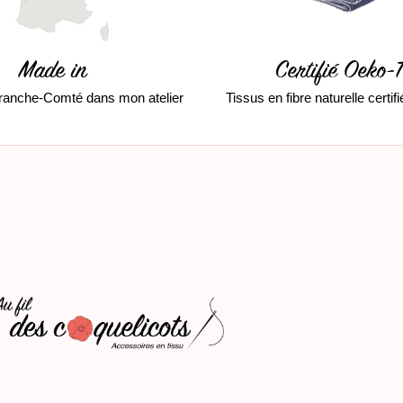
Made in
Certifié Oeko-
ranche-Comté dans mon atelier
Tissus en fibre naturelle certi