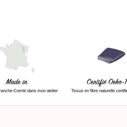
Made in
Certifié Oeko-
ranche-Comté dans mon atelier
Tissus en fibre naturelle certi