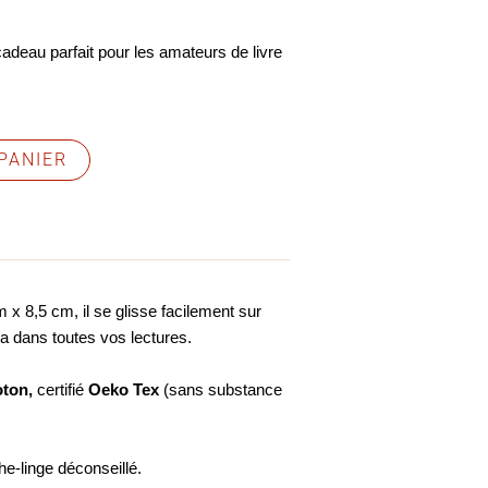
deau parfait pour les amateurs de livre
PANIER
 8,5 cm, il se glisse facilement sur
 dans toutes vos lectures.
oton,
certifié
Oeko Tex
(sans substance
e-linge déconseillé.