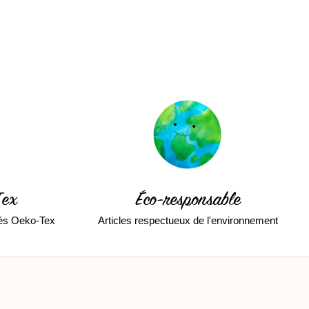
Tex
Éco-responsable
fiés Oeko-Tex
Articles respectueux de l'environnement