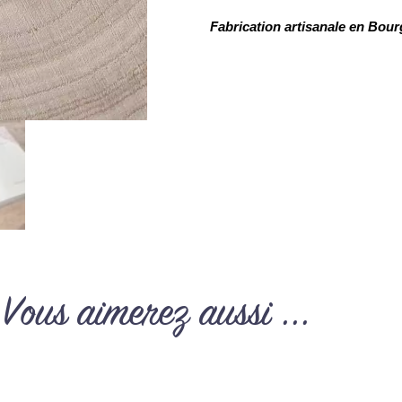
Fabrication artisanale en Bo
Vous aimerez aussi ...