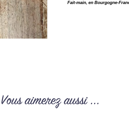
Fait-main, en Bourgogne-Fran
Vous aimerez aussi ...