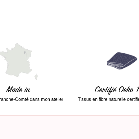
Made in
Certifié Oeko-
ranche-Comté dans mon atelier
Tissus en fibre naturelle certi