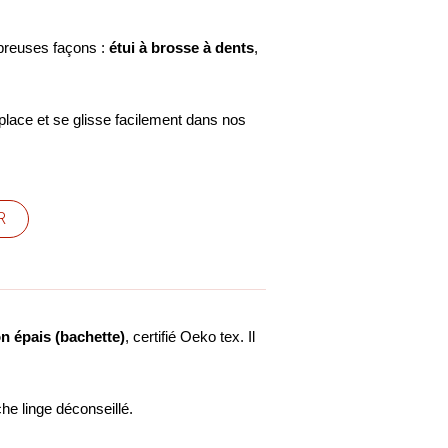
ombreuses façons :
étui à brosse à dents
,
 place et se glisse facilement dans nos
R
n épais (bachette)
, certifié Oeko tex. Il
e linge déconseillé.