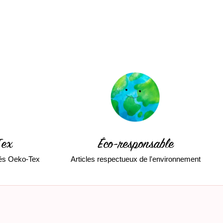
Tex
Éco-responsable
fiés Oeko-Tex
Articles respectueux de l'environnement