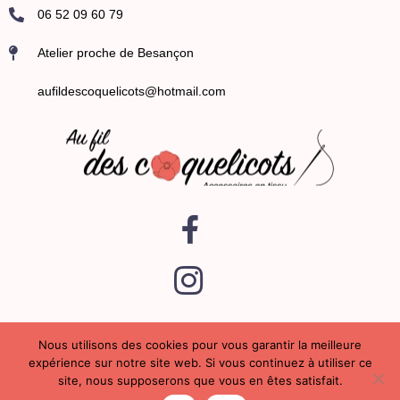
06 52 09 60 79
Atelier proche de Besançon
aufildescoquelicots@hotmail.com
Nous utilisons des cookies pour vous garantir la meilleure
expérience sur notre site web. Si vous continuez à utiliser ce
©2024
Au fil des Coquelicots ♡ une création
EverandYou
site, nous supposerons que vous en êtes satisfait.