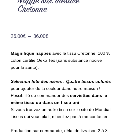
Nappe sur mesure
Cretonne
Plage
26.00
€
–
36.00
€
de
prix :
Magnifique nappes
avec le tissu Cretonne, 100 %
26.00€
coton certifié Oeko Tex (sans substance nocive
à
pour la santé).
36.00€
Sélection fête des mères : Quatre tissus colorés
pour ajouter de la couleur dans notre maison !
Possibilité de commander des
serviettes dans le
même tissu ou dans un tissu uni
.
Si vous trouvez un autre tissu sur le site de Mondial
Tissus qui vous plait, n’hésitez pas à me contacter.
Production sur commande, délai de livraison 2 à 3